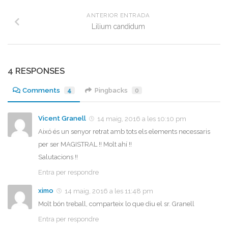
ANTERIOR ENTRADA
Lilium candidum
4 RESPONSES
Comments
4
Pingbacks
0
Vicent Granell
14 maig, 2016 a les 10:10 pm
Aixó és un senyor retrat amb tots els elements necessaris
per ser MAGISTRAL !! Molt ahí !!
Salutacions !!
Entra per respondre
ximo
14 maig, 2016 a les 11:48 pm
Molt bón treball, comparteix lo que diu el sr. Granell
Entra per respondre