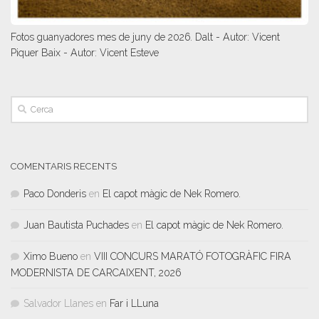
Fotos guanyadores mes de juny de 2026. Dalt - Autor: Vicent
Piquer Baix - Autor: Vicent Esteve
COMENTARIS RECENTS
Paco Donderis
en
El capot màgic de Nek Romero.
Juan Bautista Puchades
en
El capot màgic de Nek Romero.
Ximo Bueno
en
VIII CONCURS MARATÓ FOTOGRÀFIC FIRA
MODERNISTA DE CARCAIXENT, 2026
Salvador Llanes
en
Far i LLuna