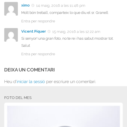
ximo
14 maig, 2016 a les 11:48 pm
Molt bón treball, comparteix lo que diu el sr. Granell
Entra per respondre
Vicent Piquer
15 maig, 2016 a les 12:22 am
Si senyor! una gran foto, no te re i has sabut mostrar tot.
Salut
Entra per respondre
DEIXA UN COMENTARI
Heu d'
iniciar la sessió
per escriure un comentari.
FOTO DEL MES