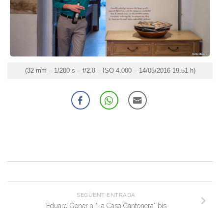
(32 mm – 1/200 s – f/2.8 – ISO 4.000 – 14/05/2016 19.51 h)
SEGÜENT ENTRADA
Eduard Gener a “La Casa Cantonera” bis