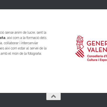
ió sense ànim de lucre, sent la
afia
, així com a la formació dels
a, col·laborar i intercanviar
es així com estar al servei de la
s amb el món de la fotografia.