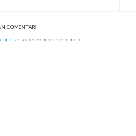
 UN COMENTARI
iciar la sessió
per escriure un comentari.