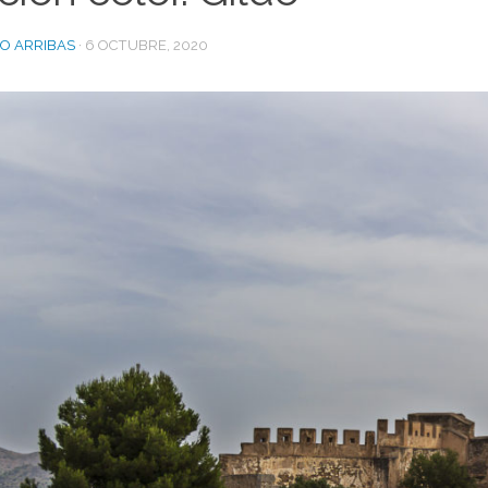
DO ARRIBAS
·
6 OCTUBRE, 2020