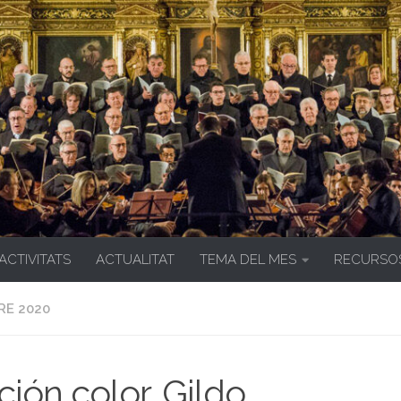
 ACTIVITATS
ACTUALITAT
TEMA DEL MES
RECURSO
E 2020
ción color. Gildo