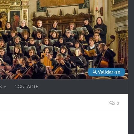
Validar-se
S
CONTACTE
0