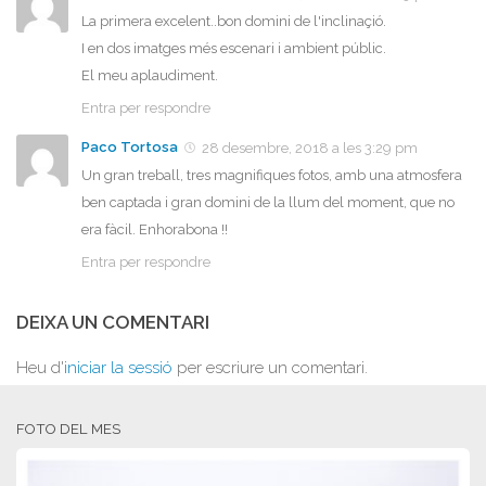
La primera excelent..bon domini de l'inclinaçió.
I en dos imatges més escenari i ambient públic.
El meu aplaudiment.
Entra per respondre
Paco Tortosa
28 desembre, 2018 a les 3:29 pm
Un gran treball, tres magnifiques fotos, amb una atmosfera
ben captada i gran domini de la llum del moment, que no
era fàcil. Enhorabona !!
Entra per respondre
DEIXA UN COMENTARI
Heu d'
iniciar la sessió
per escriure un comentari.
FOTO DEL MES