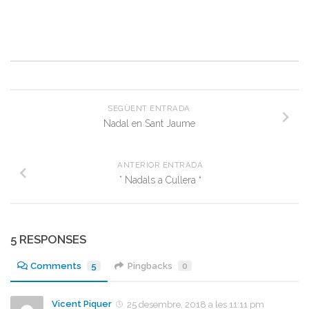
SEGÜENT ENTRADA
Nadal en Sant Jaume
ANTERIOR ENTRADA
” Nadals a Cullera “
5 RESPONSES
Comments
5
Pingbacks
0
Vicent Piquer
25 desembre, 2018 a les 11:11 pm