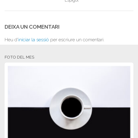
Espigol
DEIXA UN COMENTARI
Heu d'
iniciar la sessió
per escriure un comentari.
FOTO DEL MES