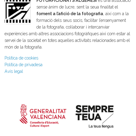
FOTOAFICIONATS ALGEMESÍ
és una associació
sense ànim de lucre, sent la seua finalitat el
foment a l’afició de la fotografia
, així com a la
formació dels seus socis, facilitar l’ensenyament
de la fotografia, col·laborar i intercanviar
experiències amb altres associacions fotogràfiques així com estar al
servei de la societat en totes aquelles activitats relacionades amb el
món de la fotografia.
Política de cookies
Política de privadesa
Avís legal