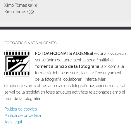
Ximo Tomás
(299)
Ximo Torres
(35)
FOTOAFICIONATS ALGEMESÍ
FOTOAFICIONATS ALGEMESÍ
és una associació
sense ànim de lucre, sent la seua finalitat el
foment a l’afició de la fotografia
, així com a la
formació dels seus socis, facilitar l’ensenyament
de la fotografia, col·laborar i intercanviar
experiències amb altres associacions fotogràfiques així com estar al
servei de la societat en totes aquelles activitats relacionades amb el
món de la fotografia.
Política de cookies
Política de privadesa
Avís legal