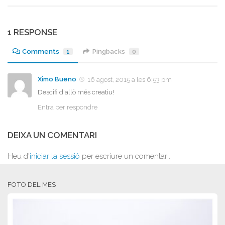
1 RESPONSE
Comments
1
Pingbacks
0
Ximo Bueno
16 agost, 2015 a les 6:53 pm
Descifi d'allò més creatiu!
Entra per respondre
DEIXA UN COMENTARI
Heu d'
iniciar la sessió
per escriure un comentari.
FOTO DEL MES