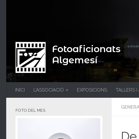
Fotoaficionats
Algemesí
INICI
L’ASSOCIACIÓ
EXPOSICIONS
TALLERS I
GENER
FOTO DEL MES
De 