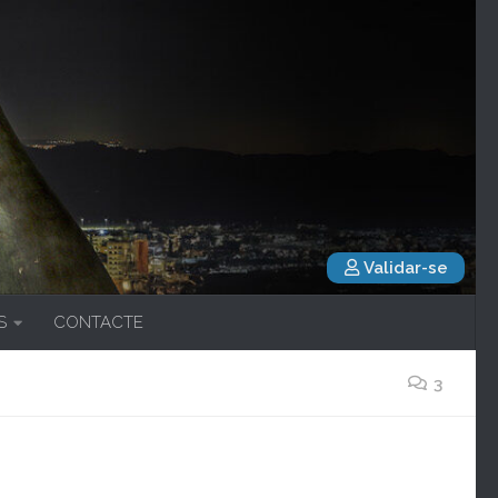
Validar-se
S
CONTACTE
3