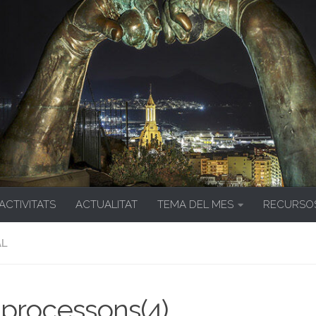
 ACTIVITATS
ACTUALITAT
TEMA DEL MES
RECURSO
AL
processons(4)