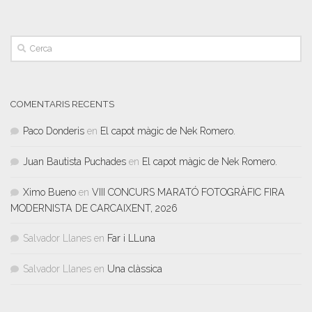
COMENTARIS RECENTS
Paco Donderis
en
El capot màgic de Nek Romero.
Juan Bautista Puchades
en
El capot màgic de Nek Romero.
Ximo Bueno
en
VIII CONCURS MARATÓ FOTOGRÀFIC FIRA
MODERNISTA DE CARCAIXENT, 2026
Salvador Llanes
en
Far i LLuna
Salvador Llanes
en
Una clàssica