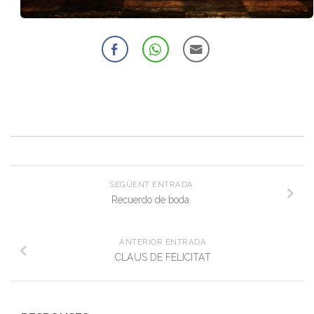
SEGÜENT ENTRADA
Recuerdo de boda.
ANTERIOR ENTRADA
CLAUS DE FELICITAT