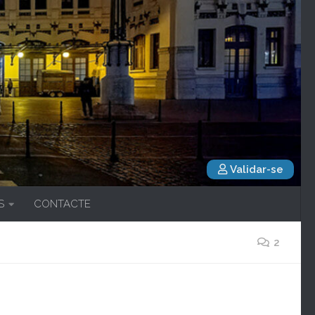
Validar-se
S
CONTACTE
2