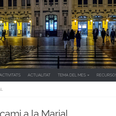
 ACTIVITATS
ACTUALITAT
TEMA DEL MES
RECURSO
AL
cami a la Marjal