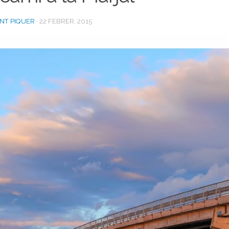
ENT PIQUER
·
22 FEBRER, 2015