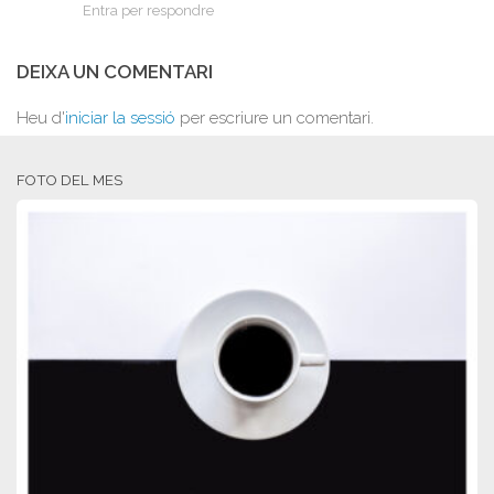
Entra per respondre
DEIXA UN COMENTARI
Heu d'
iniciar la sessió
per escriure un comentari.
FOTO DEL MES