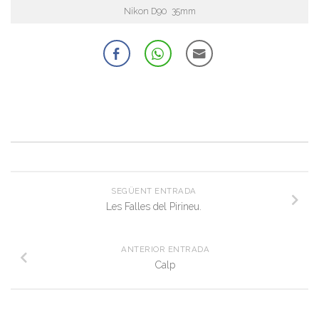
Nikon D90 35mm
SEGÜENT ENTRADA
Les Falles del Pirineu.
ANTERIOR ENTRADA
Calp