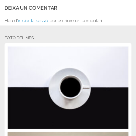
DEIXA UN COMENTARI
Heu d'
iniciar la sessió
per escriure un comentari.
FOTO DEL MES