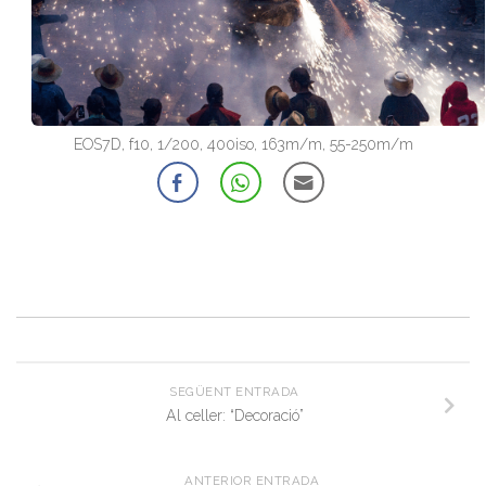
EOS7D, f10, 1/200, 400iso, 163m/m, 55-250m/m
SEGÜENT ENTRADA
Al celler: “Decoració”
ANTERIOR ENTRADA