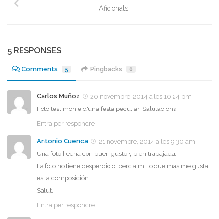
Aficionats
5 RESPONSES
Comments
5
Pingbacks
0
Carlos Muñoz
20 novembre, 2014 a les 10:24 pm
Foto testimonie d'una festa peculiar. Salutacions
Entra per respondre
Antonio Cuenca
21 novembre, 2014 a les 9:30 am
Una foto hecha con buen gusto y bien trabajada.
La foto no tiene desperdicio, pero a mi lo que más me gusta
es la composición.
Salut.
Entra per respondre