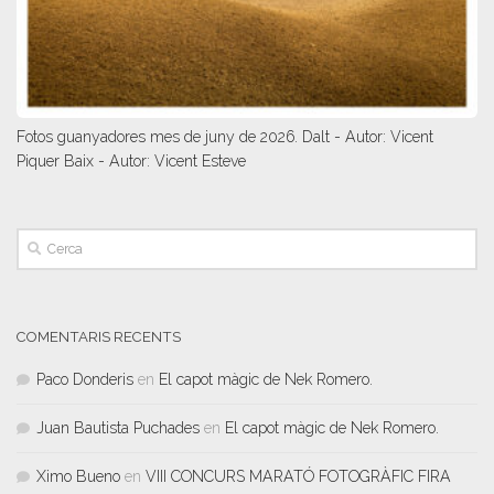
Fotos guanyadores mes de juny de 2026. Dalt - Autor: Vicent
Piquer Baix - Autor: Vicent Esteve
COMENTARIS RECENTS
Paco Donderis
en
El capot màgic de Nek Romero.
Juan Bautista Puchades
en
El capot màgic de Nek Romero.
Ximo Bueno
en
VIII CONCURS MARATÓ FOTOGRÀFIC FIRA