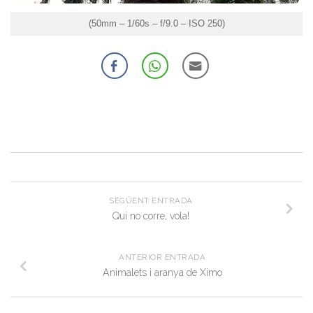
(50mm – 1/60s – f/9.0 – ISO 250)
SEGÜENT ENTRADA
Qui no corre, vola!
ANTERIOR ENTRADA
Animalets i aranya de Ximo