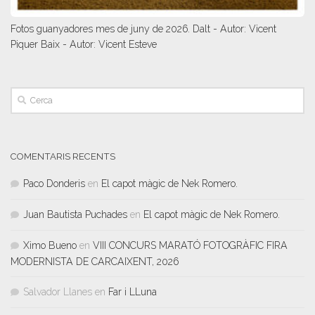
Fotos guanyadores mes de juny de 2026. Dalt - Autor: Vicent
Piquer Baix - Autor: Vicent Esteve
COMENTARIS RECENTS
Paco Donderis
en
El capot màgic de Nek Romero.
Juan Bautista Puchades
en
El capot màgic de Nek Romero.
Ximo Bueno
en
VIII CONCURS MARATÓ FOTOGRÀFIC FIRA
MODERNISTA DE CARCAIXENT, 2026
Salvador Llanes
en
Far i LLuna