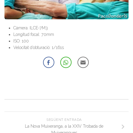
Càmera: ILCE-7M3
Longitud focal: 70mm
ISO: 100
Velocitat d’obturació: 1/161s
SEGÜENT ENTRADA
La Nova Muixeranga, a la XXIV Trobada de
Muixerangues