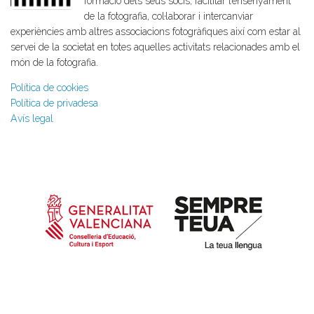
formació dels seus socis, facilitar l’ensenyament
de la fotografia, col·laborar i intercanviar
experiències amb altres associacions fotogràfiques així com estar al
servei de la societat en totes aquelles activitats relacionades amb el
món de la fotografia.
Política de cookies
Política de privadesa
Avís legal