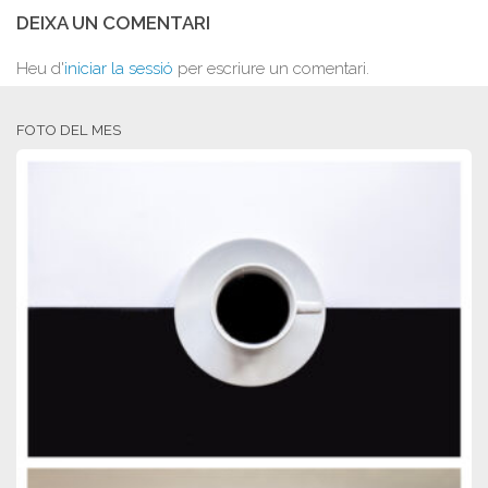
DEIXA UN COMENTARI
Heu d'
iniciar la sessió
per escriure un comentari.
FOTO DEL MES