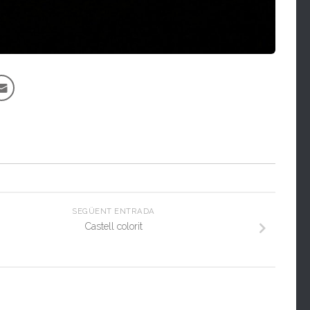
SEGÜENT ENTRADA
Castell colorit