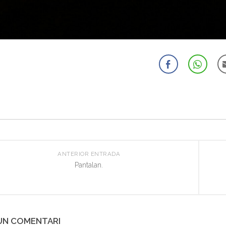
ANTERIOR ENTRADA
Pantalan.
 UN COMENTARI