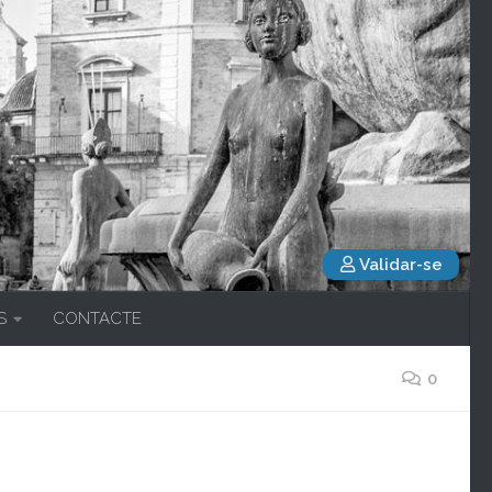
Validar-se
S
CONTACTE
0