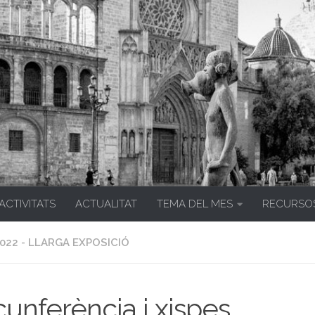
 ACTIVITATS
ACTUALITAT
TEMA DEL MES
RECURSO
022 - LLARGA EXPOSICIÓ
cunferència i xispes