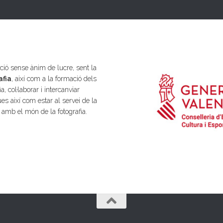
ió sense ànim de lucre, sent la
afia
, així com a la formació dels
a, col·laborar i intercanviar
es així com estar al servei de la
s amb el món de la fotografia.