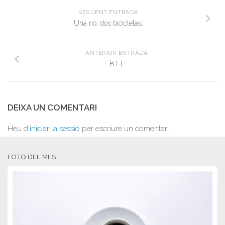
SEGÜENT ENTRADA
Una no, dos bicicletas.
ANTERIOR ENTRADA
BTT
DEIXA UN COMENTARI
Heu d'
iniciar la sessió
per escriure un comentari.
FOTO DEL MES