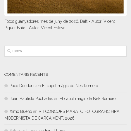
Fotos guanyadores mes de juny de 2026. Dalt - Autor: Vicent
Piquer Baix - Autor: Vicent Esteve
COMENTARIS RECENTS
Paco Donderis
en
El capot màgic de Nek Romero.
Juan Bautista Puchades
en
El capot màgic de Nek Romero.
Ximo Bueno
en
VIII CONCURS MARATÓ FOTOGRÀFIC FIRA
MODERNISTA DE CARCAIXENT, 2026
Salvador Llanes
en
Far i LLuna