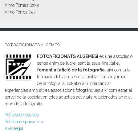
Ximo Tomás
(299)
Ximo Torres
(35)
FOTOAFICIONATS ALGEMESÍ
FOTOAFICIONATS ALGEMESÍ
és una associació
sense ànim de lucre, sent la seua finalitat el
foment a l’afició de la fotografia
, així com a la
formació dels seus socis, facilitar l’ensenyament
de la fotografia, col·laborar i intercanviar
experiències amb altres associacions fotogràfiques així com estar al
servei de la societat en totes aquelles activitats relacionades amb el
món de la fotografia.
Política de cookies
Política de privadesa
Avís legal