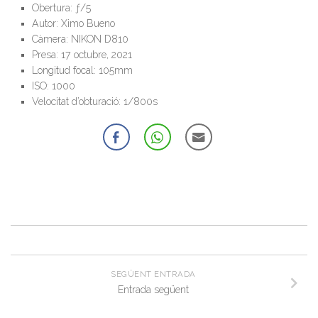
Obertura: ƒ/5
Autor: Ximo Bueno
Càmera: NIKON D810
Presa: 17 octubre, 2021
Longitud focal: 105mm
ISO: 1000
Velocitat d’obturació: 1/800s
SEGÜENT ENTRADA
Entrada següent