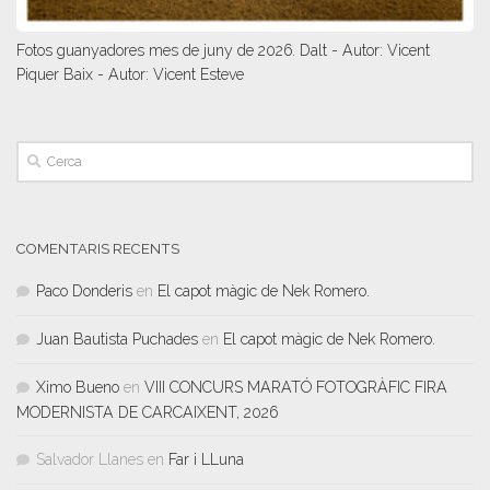
Fotos guanyadores mes de juny de 2026. Dalt - Autor: Vicent
Piquer Baix - Autor: Vicent Esteve
COMENTARIS RECENTS
Paco Donderis
en
El capot màgic de Nek Romero.
Juan Bautista Puchades
en
El capot màgic de Nek Romero.
Ximo Bueno
en
VIII CONCURS MARATÓ FOTOGRÀFIC FIRA
MODERNISTA DE CARCAIXENT, 2026
Salvador Llanes
en
Far i LLuna