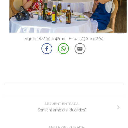
Sigma 18/200 a 42mm F-14 1/30 iso 200
SEGÜENT ENTRADA
Somiant amb els “duendes”
ANTERIOR ENTRADA