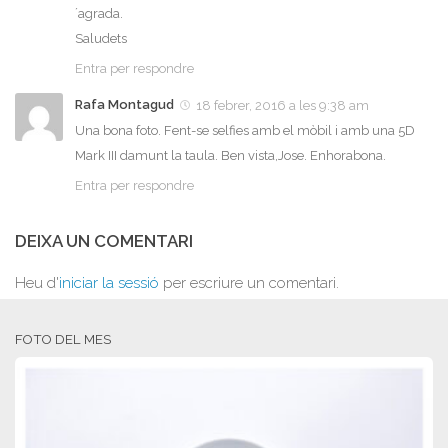
´agrada.
Saludets
Entra per respondre
Rafa Montagud
18 febrer, 2016 a les 9:38 am
Una bona foto. Fent-se selfies amb el mòbil i amb una 5D
Mark III damunt la taula. Ben vista,Jose. Enhorabona.
Entra per respondre
DEIXA UN COMENTARI
Heu d'
iniciar la sessió
per escriure un comentari.
FOTO DEL MES