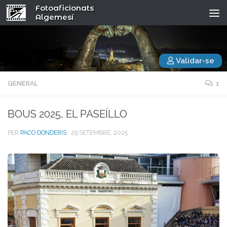
Fotoaficionats
Algemesí
Validar-se
GENERAL
1
BOUS 2025, EL PASEÍLLO
PER
PACO DONDERIS
·
29 SETEMBRE, 2025