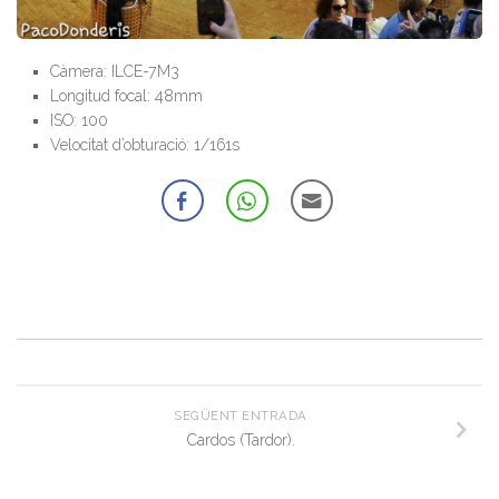
Càmera: ILCE-7M3
Longitud focal: 48mm
ISO: 100
Velocitat d’obturació: 1/161s
SEGÜENT ENTRADA
Cardos (Tardor).