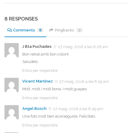
8 RESPONSES
Comments
8
Pingbacks
0
J Bta Puchades
27 maig, 2016 a les 6:26 am
Bon retrat amb bon colorit
Saludets.
Entra per respondre
Vicent Martínez
27 maig, 2016 a les 8:19 am
Molt, molt i molt bona. I molt guapes.
Entra per respondre
Angel Bosch
27 maig, 2016 a les 8:49 am
Una foto molt ben aconseguida. Felicitats.
Entra per respondre