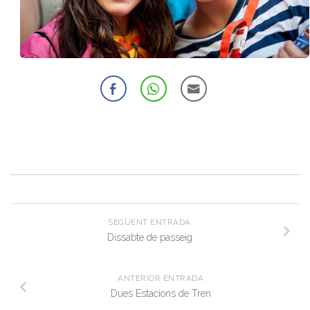
SEGÜENT ENTRADA
Dissabte de passeig
ANTERIOR ENTRADA
Dues Estacions de Tren