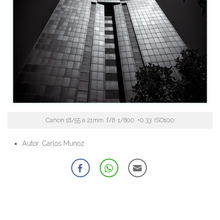
Canon 18/55 a 21mm f/8 1/800 +0.33 ISO100
Autor: Carlos Munoz