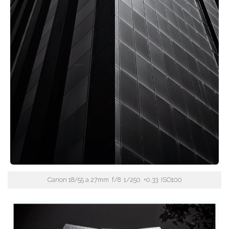
Canon 18/55 a 27mm f/8 1/250 +0.33 ISO100