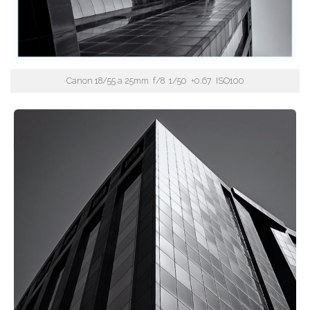
Canon 18/55 a 25mm f/8 1/50 +0.67 ISO100