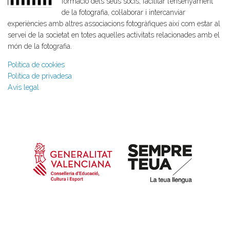
formació dels seus socis, facilitar l’ensenyament
de la fotografia, col·laborar i intercanviar
experiències amb altres associacions fotogràfiques així com estar al
servei de la societat en totes aquelles activitats relacionades amb el
món de la fotografia.
Política de cookies
Política de privadesa
Avís legal