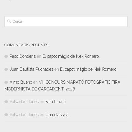
COMENTARIS RECENTS
Paco Donderis
en
El capot màgic de Nek Romero.
Juan Bautista Puchades
en
El capot màgic de Nek Romero.
Ximo Bueno
en
VIII CONCURS MARATÓ FOTOGRÀFIC FIRA
MODERNISTA DE CARCAIXENT, 2026
Salvador Llanes
en
Far i LLuna
Salvador Llanes
en
Una clàssica