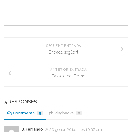
SEGÜENT ENTRADA
Entrada següent
ANTERIOR ENTRADA
Passeig pel Terme
5 RESPONSES
Comments
5
Pingbacks
0
J. Ferrando
20 gener, 2014 a les 10:37 pm