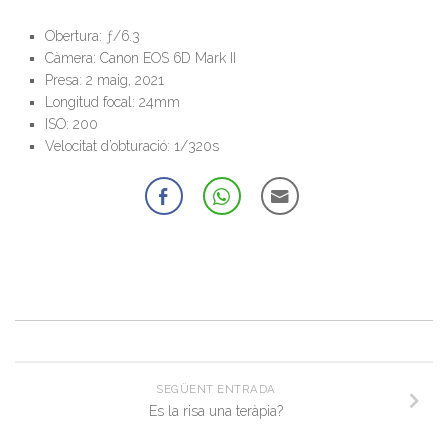
Obertura: ƒ/6.3
Càmera: Canon EOS 6D Mark II
Presa: 2 maig, 2021
Longitud focal: 24mm
ISO: 200
Velocitat d’obturació: 1/320s
SEGÜENT ENTRADA
Es la risa una teràpia?