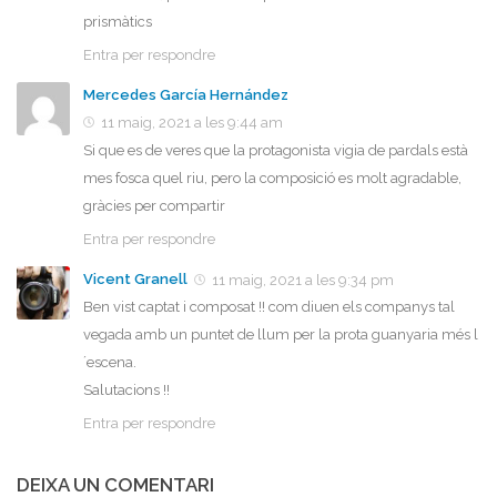
prismàtics
Entra per respondre
Mercedes García Hernández
11 maig, 2021 a les 9:44 am
Si que es de veres que la protagonista vigia de pardals està
mes fosca quel riu, pero la composició es molt agradable,
gràcies per compartir
Entra per respondre
Vicent Granell
11 maig, 2021 a les 9:34 pm
Ben vist captat i composat !! com diuen els companys tal
vegada amb un puntet de llum per la prota guanyaria més l
´escena.
Salutacions !!
Entra per respondre
DEIXA UN COMENTARI