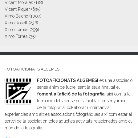
Vicent Morales
(118)
Vicent Piquer
(695)
Ximo Bueno
(1007)
Ximo Rosell
(236)
Ximo Tomás
(299)
Ximo Torres
(35)
FOTOAFICIONATS ALGEMESÍ
FOTOAFICIONATS ALGEMESÍ
és una associació
sense ànim de lucre, sent la seua finalitat el
foment a l’afició de la fotografia
, així com a la
formació dels seus socis, facilitar l’ensenyament
de la fotografia, col·laborar i intercanviar
experiències amb altres associacions fotogràfiques així com estar al
servei de la societat en totes aquelles activitats relacionades amb el
món de la fotografia.