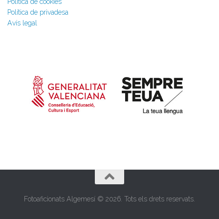
Política de cookies
Política de privadesa
Avís legal
Fotoaficionats Algemesí © 2026. Tots els drets reservats.