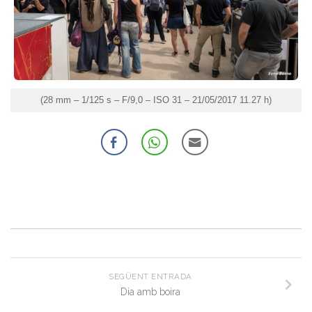
(28 mm – 1/125 s – F/9,0 – ISO 31 – 21/05/2017 11.27 h)
SEGÜENT ENTRADA
Dia amb boira