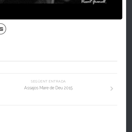
SEGÜENT ENTRADA
Assajos Mare de Deu 2015