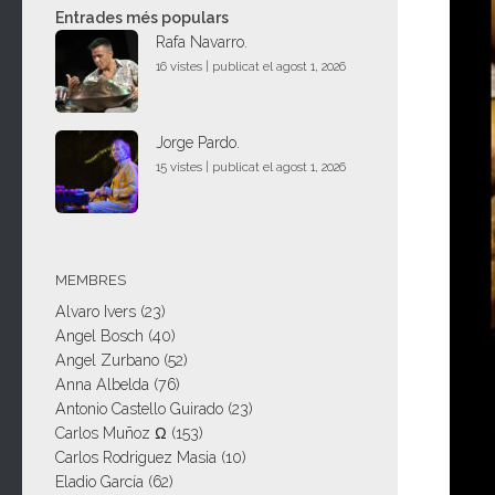
Entrades més populars
Rafa Navarro.
16 vistes
|
publicat el agost 1, 2026
Jorge Pardo.
15 vistes
|
publicat el agost 1, 2026
MEMBRES
Alvaro Ivers
(23)
Angel Bosch
(40)
Angel Zurbano
(52)
Anna Albelda
(76)
Antonio Castello Guirado
(23)
Carlos Muñoz Ω
(153)
Carlos Rodriguez Masia
(10)
Eladio García
(62)