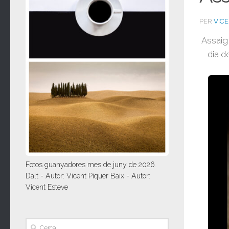
PER
VIC
Assaig 
dia d
Fotos guanyadores mes de juny de 2026.
Dalt - Autor: Vicent Piquer Baix - Autor:
Vicent Esteve