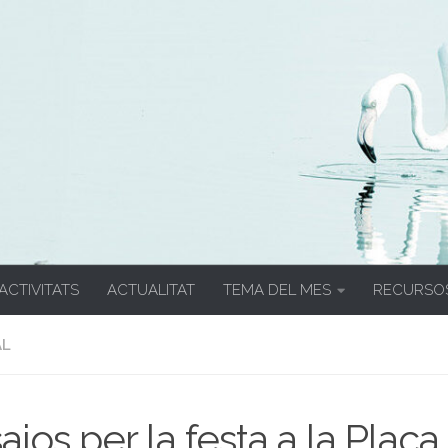
 ACTIVITATS
ACTUALITAT
TEMA DEL MES
RECURSO
AL
ajos per la festa a la Plaça