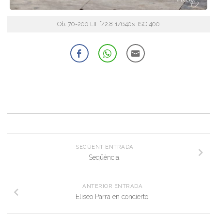
Ob. 70-200 LII f/2.8 1/640s ISO 400
SEGÜENT ENTRADA
Seqüència.
ANTERIOR ENTRADA
Eliseo Parra en concierto.