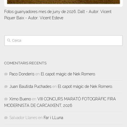
Fotos guanyadores mes de juny de 2026. Dalt - Autor: Vicent
Piquer Baix - Autor: Vicent Esteve
COMENTARIS RECENTS
Paco Donderis
en
El capot màgic de Nek Romero.
Juan Bautista Puchades
en
El capot màgic de Nek Romero.
Ximo Bueno
en
VIII CONCURS MARATÓ FOTOGRÀFIC FIRA
MODERNISTA DE CARCAIXENT, 2026
Salvador Llanes
en
Far i LLuna