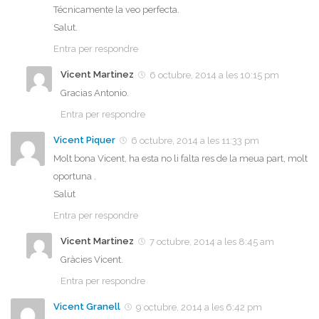
Técnicamente la veo perfecta.
Salut.
Entra per respondre
Vicent Martinez
6 octubre, 2014 a les 10:15 pm
Gracias Antonio.
Entra per respondre
Vicent Piquer
6 octubre, 2014 a les 11:33 pm
Molt bona Vicent, ha esta no li falta res de la meua part, molt
oportuna .
Salut
Entra per respondre
Vicent Martinez
7 octubre, 2014 a les 8:45 am
Gràcies Vicent.
Entra per respondre
Vicent Granell
9 octubre, 2014 a les 6:42 pm