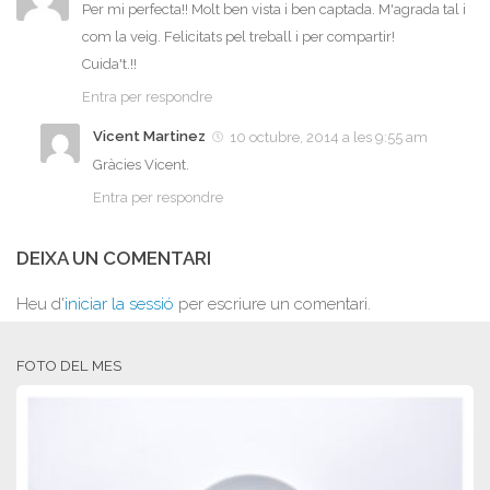
Per mi perfecta!! Molt ben vista i ben captada. M'agrada tal i
com la veig. Felicitats pel treball i per compartir!
Cuida't.!!
Entra per respondre
Vicent Martinez
10 octubre, 2014 a les 9:55 am
Gràcies Vicent.
Entra per respondre
DEIXA UN COMENTARI
Heu d'
iniciar la sessió
per escriure un comentari.
FOTO DEL MES