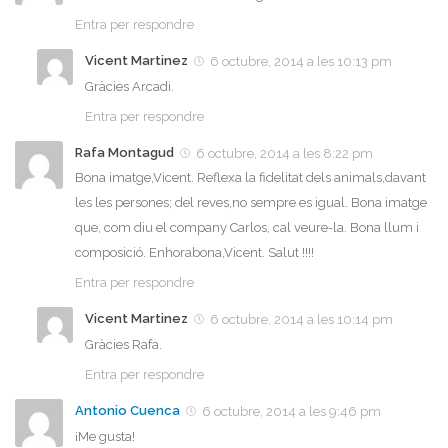
Entra per respondre
Vicent Martinez
6 octubre, 2014 a les 10:13 pm
Gràcies Arcadi.
Entra per respondre
Rafa Montagud
6 octubre, 2014 a les 8:22 pm
Bona imatge,Vicent. Reflexa la fidelitat dels animals,davant
les les persones; del reves,no sempre es igual. Bona imatge
que, com diu el company Carlos, cal veure-la. Bona llum i
composició. Enhorabona,Vicent. Salut !!!!
Entra per respondre
Vicent Martinez
6 octubre, 2014 a les 10:14 pm
Gràcies Rafa.
Entra per respondre
Antonio Cuenca
6 octubre, 2014 a les 9:46 pm
¡Me gusta!