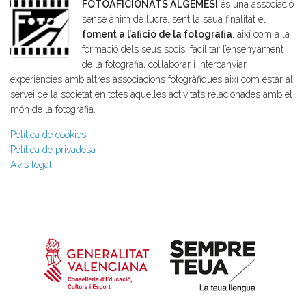
FOTOAFICIONATS ALGEMESÍ
és una associació
sense ànim de lucre, sent la seua finalitat el
foment a l’afició de la fotografia
, així com a la
formació dels seus socis, facilitar l’ensenyament
de la fotografia, col·laborar i intercanviar
experiències amb altres associacions fotogràfiques així com estar al
servei de la societat en totes aquelles activitats relacionades amb el
món de la fotografia.
Política de cookies
Política de privadesa
Avís legal