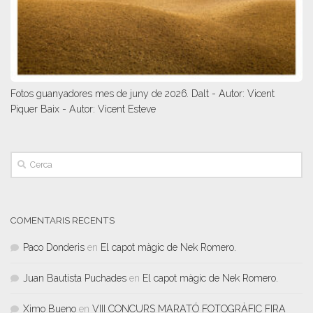
Fotos guanyadores mes de juny de 2026. Dalt - Autor: Vicent
Piquer Baix - Autor: Vicent Esteve
COMENTARIS RECENTS
Paco Donderis
en
El capot màgic de Nek Romero.
Juan Bautista Puchades
en
El capot màgic de Nek Romero.
Ximo Bueno
en
VIII CONCURS MARATÓ FOTOGRÀFIC FIRA