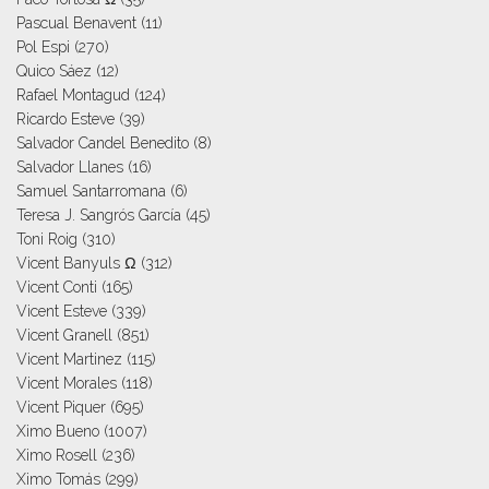
Pascual Benavent
(11)
Pol Espi
(270)
Quico Sáez
(12)
Rafael Montagud
(124)
Ricardo Esteve
(39)
Salvador Candel Benedito
(8)
Salvador Llanes
(16)
Samuel Santarromana
(6)
Teresa J. Sangrós García
(45)
Toni Roig
(310)
Vicent Banyuls Ω
(312)
Vicent Conti
(165)
Vicent Esteve
(339)
Vicent Granell
(851)
Vicent Martinez
(115)
Vicent Morales
(118)
Vicent Piquer
(695)
Ximo Bueno
(1007)
Ximo Rosell
(236)
Ximo Tomás
(299)