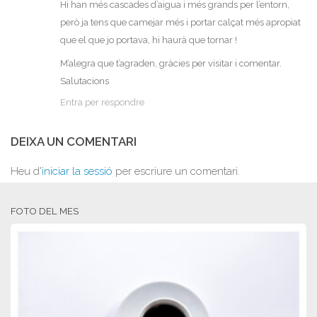
Hi han més cascades d’aigua i més grands per l’entorn,
però ja tens que camejar més i portar calçat més apropiat
que el que jo portava, hi haurà que tornar !
M’alegra que t’agraden, gràcies per visitar i comentar.
Salutacions
Entra per respondre
DEIXA UN COMENTARI
Heu d'
iniciar la sessió
per escriure un comentari.
FOTO DEL MES