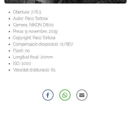
Obertura: ƒ/6.3
Autor: Paco Tortosa
Càmera: NIKON D800
Presa: 9 novembre, 2019
Copyright: Paco Tortosa
Compensació d’exposició: +2/6EV
Flash: no
Longitud focal: 20mm
ISO: 1000
Velocitat d’obturació: 6s