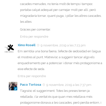
cacades menudes, no tenía molt de temps i tampoc
portaba calçat adequat per camejar molt per allí, però
m’agradaría tornar, quant puga, i pillar les altres cascades,
les altes.
Gràcies per comentar.
Entra per respondre
Ximo Rosell
9 novembre, 2019 a les 7:23 pm
Em sembla una bona faena, l’efecte de sedosidad en l’aigua
el mostres al punt. M’atrevisc a suggerir tancar algo els
enquadraments per a potenciar i donar més protagonisme a
eixe efecte de seda.
Entra per respondre
Paco Tortosa
9 novembre, 2019 a les 7:37 pm
T’agraïsc el suggeriment. Totes les preses tenen ja
retallada, i la veritat és que quan mes retallava més
protagonisme donava a les cascades, però perdia entorn, i