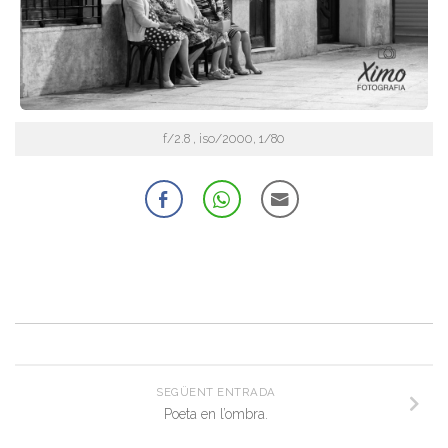
f/2.8 , iso/2000, 1/80
SEGÜENT ENTRADA
Poeta en l’ombra.