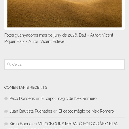
Fotos guanyadores mes de juny de 2026. Dalt - Autor: Vicent
Piquer Baix - Autor: Vicent Esteve
COMENTARIS RECENTS
Paco Donderis
en
El capot màgic de Nek Romero.
Juan Bautista Puchades
en
El capot màgic de Nek Romero.
Ximo Bueno
en
VIII CONCURS MARATÓ FOTOGRÀFIC FIRA