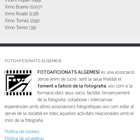
Ximo Bueno
(1007)
Ximo Rosell
(236)
Ximo Tomás
(299)
Ximo Torres
(35)
FOTOAFICIONATS ALGEMESÍ
FOTOAFICIONATS ALGEMESÍ
és una associació
sense ànim de lucre, sent la seua finalitat el
foment a l’afició de la fotografia
, així com a la
formació dels seus socis, facilitar l’ensenyament
de la fotografia, col·laborar i intercanviar
experiències amb altres associacions fotogràfiques així com estar al
servei de la societat en totes aquelles activitats relacionades amb el
món de la fotografia.
Política de cookies
Política de privadesa