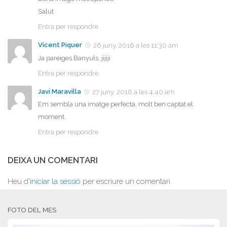
Salut
Entra per respondre
Vicent Piquer
26 juny, 2016 a les 11:30 am
Ja pareiges Banyuls, jijiji
Entra per respondre
Javi Maravilla
27 juny, 2016 a les 4:40 am
Em sembla una imatge perfecta, molt ben captat el
moment.
Entra per respondre
DEIXA UN COMENTARI
Heu d'
iniciar la sessió
per escriure un comentari.
FOTO DEL MES