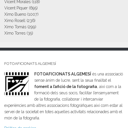
Vicent Morales
(118)
Vicent Piquer
(695)
Ximo Bueno
(1007)
Ximo Rosell
(236)
Ximo Tomás
(299)
Ximo Torres
(35)
FOTOAFICIONATS ALGEMESÍ
FOTOAFICIONATS ALGEMESÍ
és una associació
sense ànim de lucre, sent la seua finalitat el
foment a l’afició de la fotografia
, així com a la
formació dels seus socis, facilitar l’ensenyament
de la fotografia, col·laborar i intercanviar
experiències amb altres associacions fotogràfiques així com estar al
servei de la societat en totes aquelles activitats relacionades amb el
món de la fotografia.