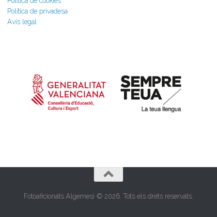
Política de cookies
Política de privadesa
Avís legal
Fotoaficionats Algemesí © 2026. Tots els drets reservats.