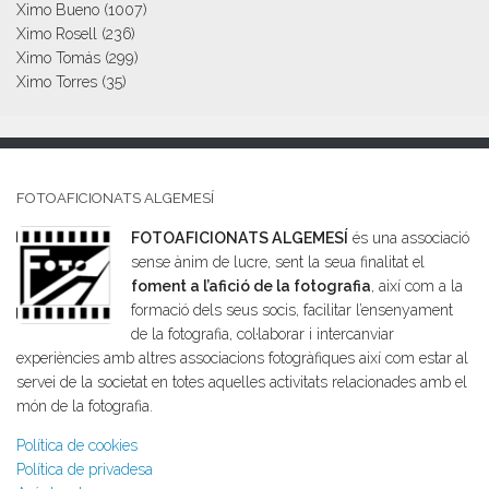
Ximo Bueno
(1007)
Ximo Rosell
(236)
Ximo Tomás
(299)
Ximo Torres
(35)
FOTOAFICIONATS ALGEMESÍ
FOTOAFICIONATS ALGEMESÍ
és una associació
sense ànim de lucre, sent la seua finalitat el
foment a l’afició de la fotografia
, així com a la
formació dels seus socis, facilitar l’ensenyament
de la fotografia, col·laborar i intercanviar
experiències amb altres associacions fotogràfiques així com estar al
servei de la societat en totes aquelles activitats relacionades amb el
món de la fotografia.
Política de cookies
Política de privadesa