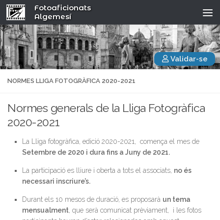
Fotoaficionats
Algemesí
Validar-se
NORMES LLIGA FOTOGRÀFICA 2020-2021
Normes generals de la Lliga Fotogràfica
2020-2021
La Lliga fotogràfica, edició 2020-2021, comença el mes de
Setembre de 2020 i dura fins a Juny de 2021.
La participació es lliure i oberta a tots el associats,
no és
necessari inscriure’s.
Durant els 10 mesos de duració, es proposarà
un tema
mensualment
, que serà comunicat prèviament, i les fotos